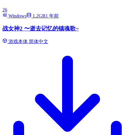
26
Windows
1.2GB
1 年前
战女神2 〜逝去记忆的镇魂歌~
游戏本体
简体中文