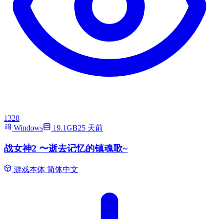
1328
Windows
19.1GB
25 天前
战女神2 〜逝去记忆的镇魂歌~
游戏本体
简体中文