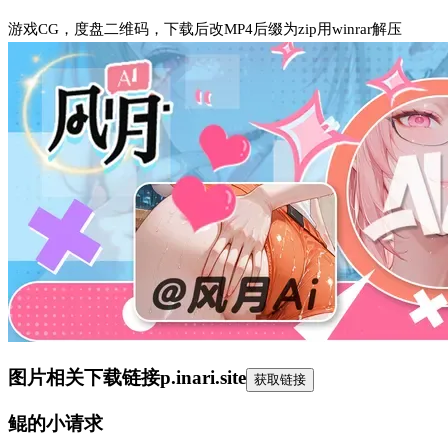
游戏CG，度盘二维码，下载后改MP4后缀为zip用winrar解压
图片相关下载链接
p.inari.site
获取链接
鲲的小请求