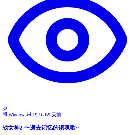
32
Windows
19.1GB
9 天前
战女神2 〜逝去记忆的镇魂歌~