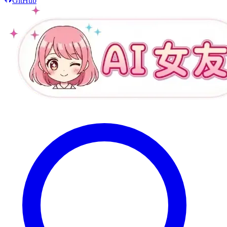
GitHub