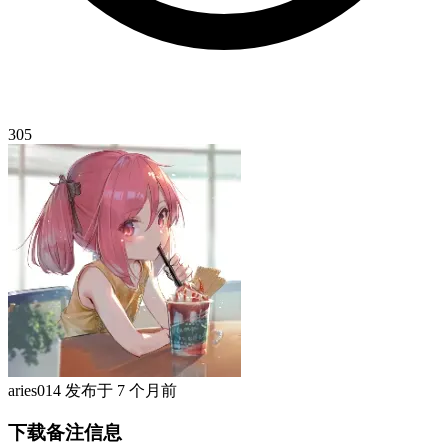
305
aries014
发布于
7 个月前
下载备注信息