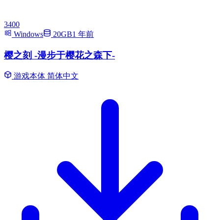
3400
Windows
20GB
1 年前
樱之刻 -漫步于樱花之森下-
游戏本体
简体中文