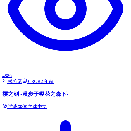
4886
模拟器
6.3GB
2 年前
樱之刻 -漫步于樱花之森下-
游戏本体
简体中文