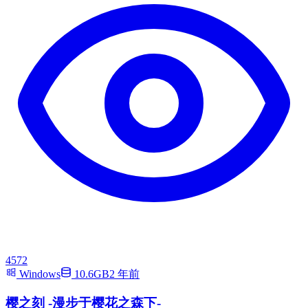
4572
Windows
10.6GB
2 年前
樱之刻 -漫步于樱花之森下-