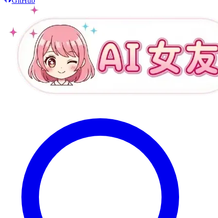
GitHub