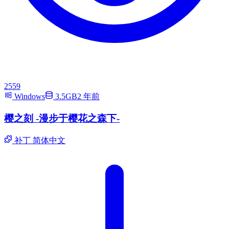
2559
Windows
3.5GB
2 年前
樱之刻 -漫步于樱花之森下-
补丁
简体中文