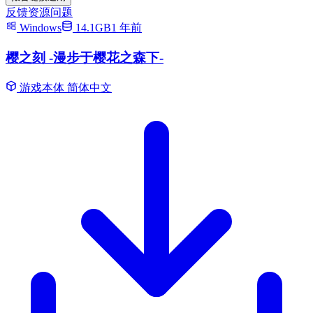
反馈资源问题
Windows
14.1GB
1 年前
樱之刻 -漫步于樱花之森下-
游戏本体
简体中文