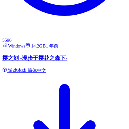
5596
Windows
14.2GB
1 年前
樱之刻 -漫步于樱花之森下-
游戏本体
简体中文