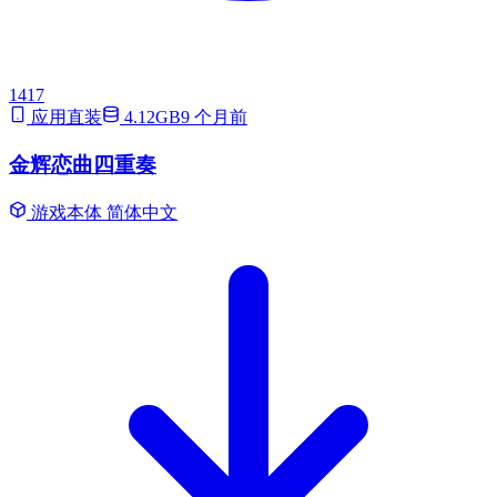
1417
应用直装
4.12GB
9 个月前
金辉恋曲四重奏
游戏本体
简体中文