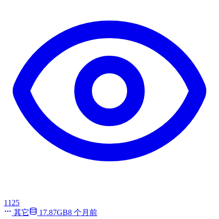
1125
其它
17.87GB
8 个月前