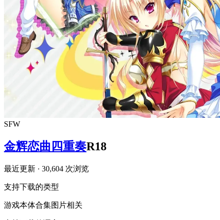
SFW
金辉恋曲四重奏
R18
最近更新
· 30,604 次浏览
支持下载的类型
游戏本体
合集
图片相关