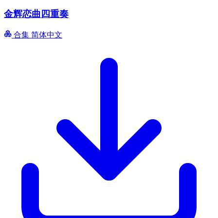
金辉恋曲四重奏
合集
简体中文