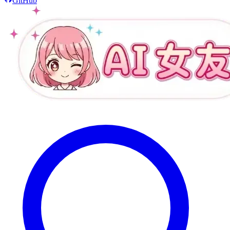
GitHub