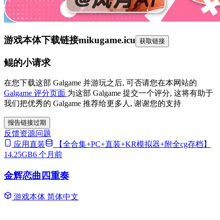
游戏本体下载链接
mikugame.icu
获取链接
鲲的小请求
在您下载这部 Galgame 并游玩之后, 可否请您在本网站的
Galgame 评分页面
为这部 Galgame 提交一个评分, 这将有助于
我们把优秀的 Galgame 推荐给更多人, 谢谢您的支持
报告链接过期
反馈资源问题
应用直装
【全合集+PC+直装+KR模拟器+附全cg存档】
14.25GB
6 个月前
金辉恋曲四重奏
游戏本体
简体中文