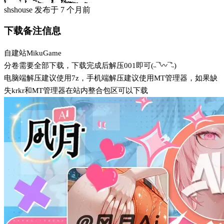
shshouse
发布于
7 个月前
下载备注信息
自建站MikuGame
分卷需要全部下载，下载完成后解压001即可(˵¯͒〰¯͒˵)
电脑端解压建议使用7z，手机端解压建议使用MT管理器，如果缺
失krkr和MT管理器在站内整合包区可以下载