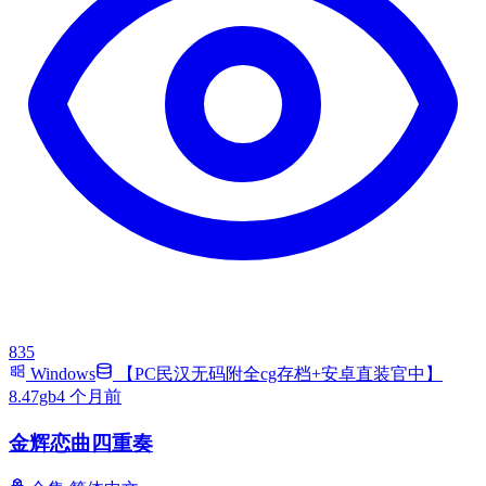
835
Windows
【PC民汉无码附全cg存档+安卓直装官中】
8.47gb
4 个月前
金辉恋曲四重奏