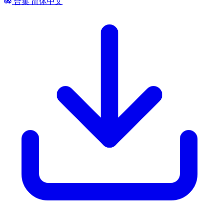
合集
简体中文