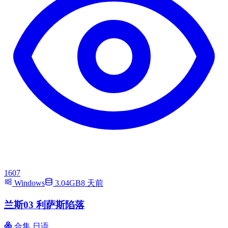
1607
Windows
3.04GB
8 天前
兰斯03 利萨斯陷落
合集
日语