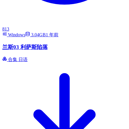
813
Windows
3.04GB
1 年前
兰斯03 利萨斯陷落
合集
日语