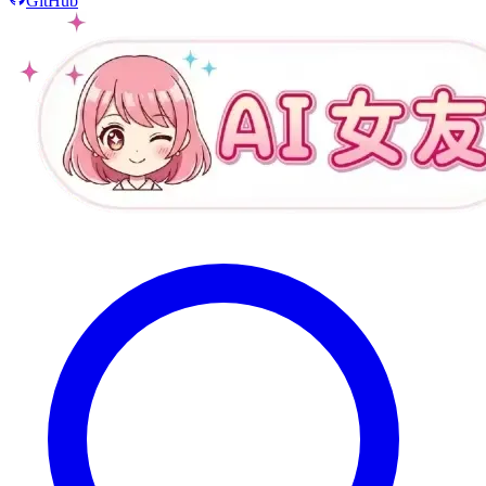
GitHub