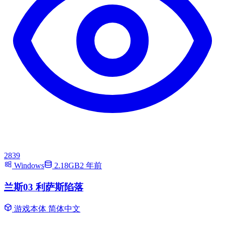
2839
Windows
2.18GB
2 年前
兰斯03 利萨斯陷落
游戏本体
简体中文