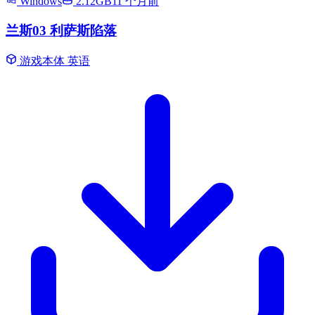
Windows
2.12GB
11 个月前
兰斯03 利萨斯陷落
游戏本体
英语