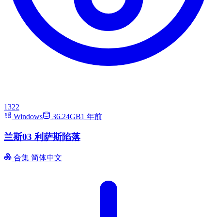
1322
Windows
36.24GB
1 年前
兰斯03 利萨斯陷落
合集
简体中文