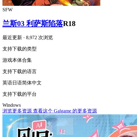
SFW
兰斯03 利萨斯陷落
R18
最近更新
· 8,972 次浏览
支持下载的类型
游戏本体
合集
支持下载的语言
英语
日语
简体中文
支持下载的平台
Windows
浏览更多资源
查看这个 Galgame 的更多资源