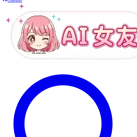
GitHub