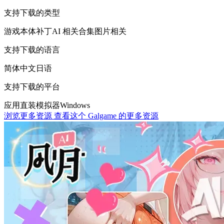
支持下载的类型
游戏本体
补丁
AI 相关
合集
图片相关
支持下载的语言
简体中文
日语
支持下载的平台
应用直装
模拟器
Windows
浏览更多资源
查看这个 Galgame 的更多资源