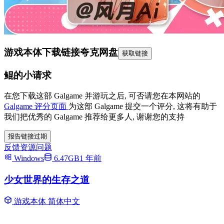
游戏本体下载链接
夸克网盘
获取链接
鲲的小请求
在您下载这部 Galgame 并游玩之后, 可否请您在本网站的
Galgame 评分页面
为这部 Galgame 提交一个评分, 这将有助于
我们把优秀的 Galgame 推荐给更多人, 谢谢您的支持
报告链接过期
反馈资源问题
Windows
6.47GB
1 年前
少女世界的生存之道
游戏本体
简体中文