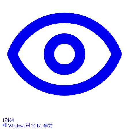
17484
Windows
7GB
1 年前