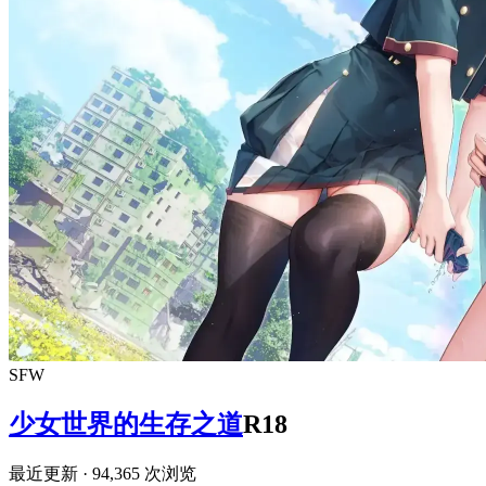
SFW
少女世界的生存之道
R18
最近更新
· 94,365 次浏览