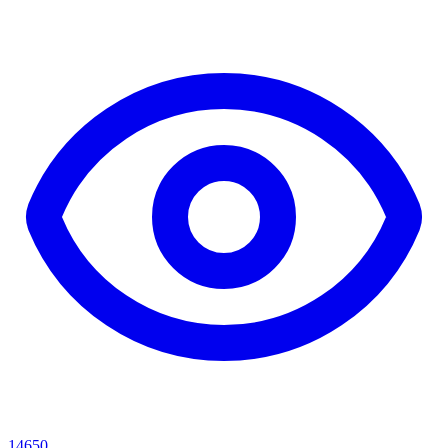
14650