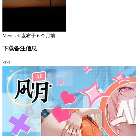
Meousck
发布于
6 个月前
下载备注信息
krkr