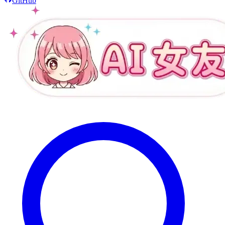
GitHub