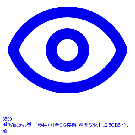
3599
Windows
【步兵+附全CG存档+精翻汉化】12.5GB
5 个月
前