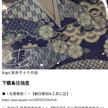
Rigel
发布于
6 个月前
下载备注信息
◆！先看教程！！【解压教程&工具汇总】：
https://pan.quark.cn/s/b85f2556d1dc