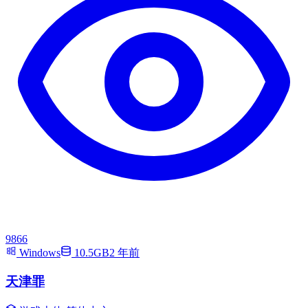
9866
Windows
10.5GB
2 年前
天津罪