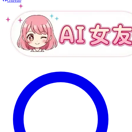
GitHub