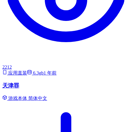
2212
应用直装
6.3gb
1 年前
天津罪
游戏本体
简体中文