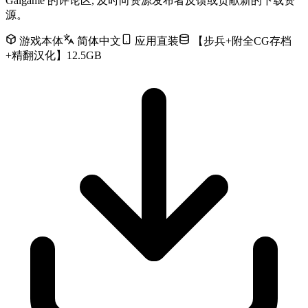
Galgame 的评论区, 及时向资源发布者反馈或贡献新的下载资
源。
游戏本体
简体中文
应用直装
【步兵+附全CG存档
+精翻汉化】12.5GB