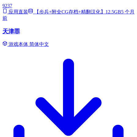
9237
应用直装
【步兵+附全CG存档+精翻汉化】12.5GB
5 个月
前
天津罪
游戏本体
简体中文