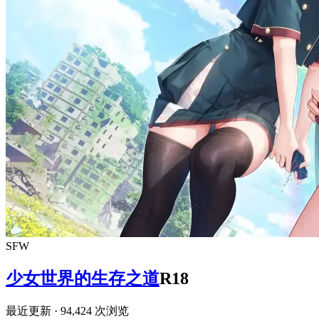
SFW
少女世界的生存之道
R18
最近更新
· 94,424 次浏览