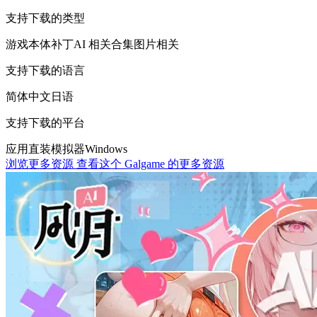
支持下载的类型
游戏本体
补丁
AI 相关
合集
图片相关
支持下载的语言
简体中文
日语
支持下载的平台
应用直装
模拟器
Windows
浏览更多资源
查看这个 Galgame 的更多资源