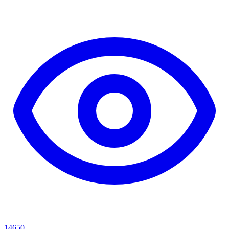
14650