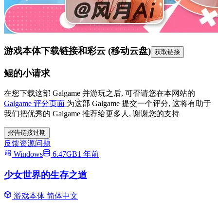
游戏本体下载链接
和彩云 (移动云盘)
获取链接
鲲的小请求
在您下载这部 Galgame 并游玩之后, 可否请您在本网站的
Galgame 评分页面
为这部 Galgame 提交一个评分, 这将有助于
我们把优秀的 Galgame 推荐给更多人, 谢谢您的支持
报告链接过期
反馈资源问题
Windows
6.47GB
1 年前
少女世界的生存之道
游戏本体
简体中文