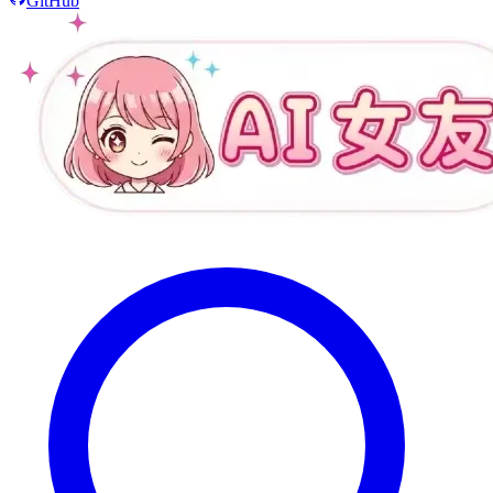
GitHub