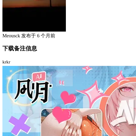
Meousck
发布于
6 个月前
下载备注信息
krkr