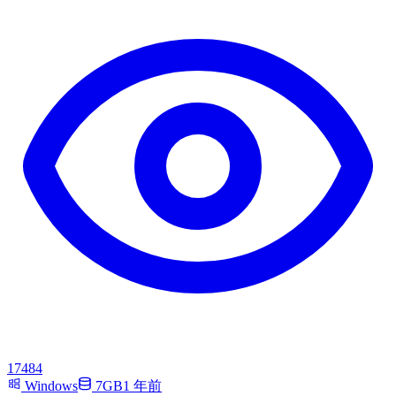
17484
Windows
7GB
1 年前