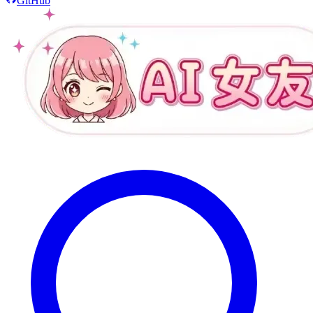
GitHub