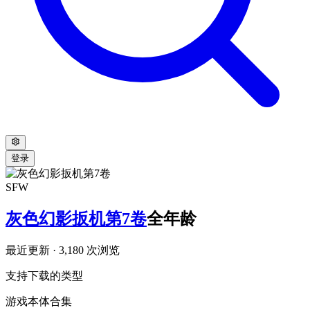
登录
SFW
灰色幻影扳机第7卷
全年龄
最近更新
· 3,180 次浏览
支持下载的类型
游戏本体
合集