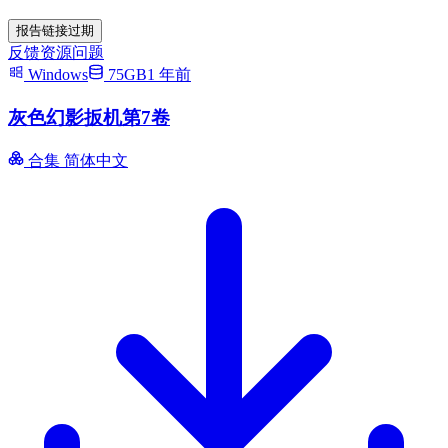
报告链接过期
反馈资源问题
Windows
75GB
1 年前
灰色幻影扳机第7卷
合集
简体中文