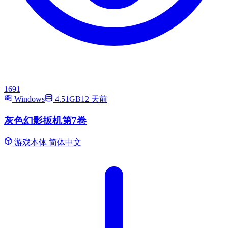
1691
Windows
4.51GB
12 天前
灰色幻影扳机第7卷
游戏本体
简体中文