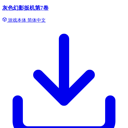
灰色幻影扳机第7卷
游戏本体
简体中文