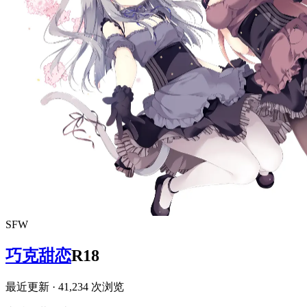
SFW
巧克甜恋
R18
最近更新
· 41,234 次浏览