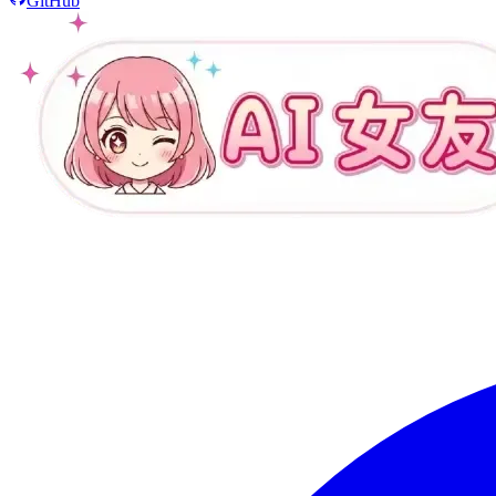
GitHub