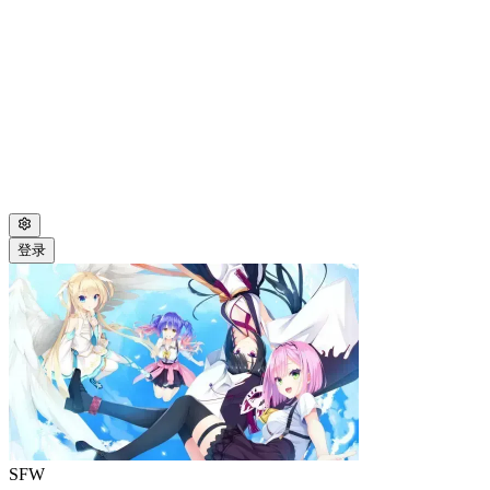
登录
SFW