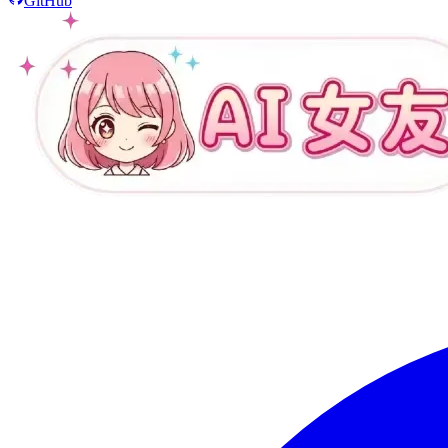
GitHub