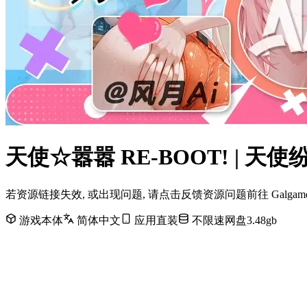
天使☆嚣嚣 RE-BOOT! | 
若资源链接失效, 或出现问题, 请点击反馈资源问题前往 Galg
游戏本体
简体中文
应用直装
不限速网盘3.48gb