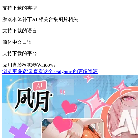
支持下载的类型
游戏本体
补丁
AI 相关
合集
图片相关
支持下载的语言
简体中文
日语
支持下载的平台
应用直装
模拟器
Windows
浏览更多资源
查看这个 Galgame 的更多资源