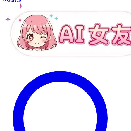
GitHub