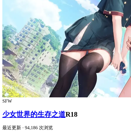
SFW
少女世界的生存之道
R18
最近更新
· 94,186 次浏览