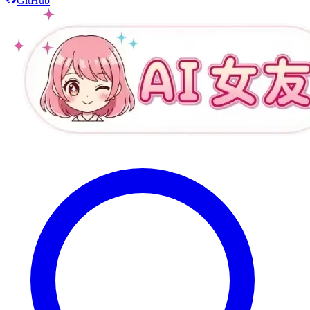
GitHub