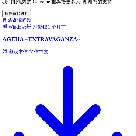
我们把优秀的 Galgame 推荐给更多人, 谢谢您的支持
报告链接过期
反馈资源问题
Windows
776MB
1 个月前
AGEHA ~EXTRAVAGANZA~
游戏本体
简体中文