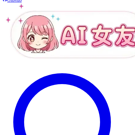
GitHub