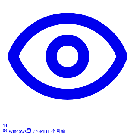
44
Windows
776MB
1 个月前