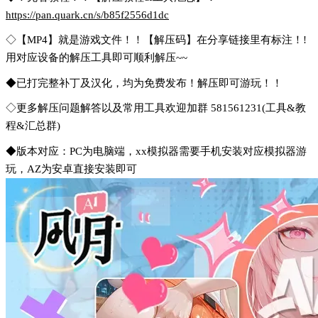
https://pan.quark.cn/s/b85f2556d1dc
◇【MP4】就是游戏文件！！【解压码】在分享链接里有标注！!
用对应设备的解压工具即可顺利解压~~
◆已打完整补丁及汉化，均为免费发布！解压即可游玩！！
◇更多解压问题解答以及常用工具欢迎加群 581561231(工具&教
程&汇总群)
◆版本对应：PC为电脑端，xx模拟器需要手机安装对应模拟器游
玩，AZ为安卓直接安装即可