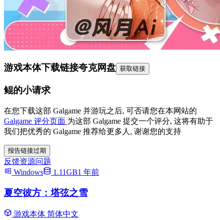
游戏本体下载链接
夸克网盘
获取链接
鲲的小请求
在您下载这部 Galgame 并游玩之后, 可否请您在本网站的
Galgame 评分页面
为这部 Galgame 提交一个评分, 这将有助于
我们把优秀的 Galgame 推荐给更多人, 谢谢您的支持
报告链接过期
反馈资源问题
Windows
1.11GB
1 年前
夏空彼方：塔弦之雪
游戏本体
简体中文