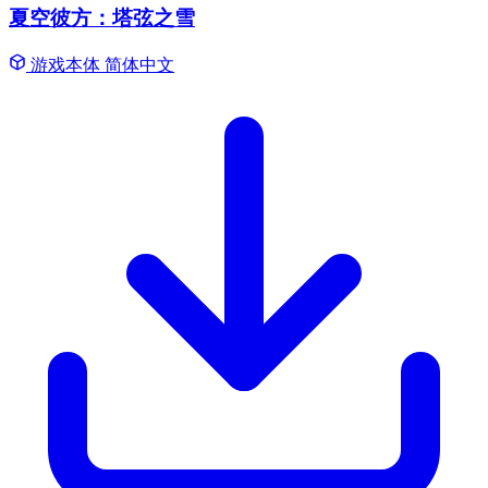
夏空彼方：塔弦之雪
游戏本体
简体中文