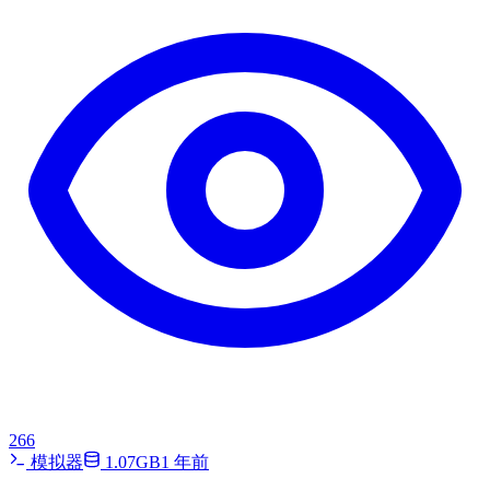
266
模拟器
1.07GB
1 年前