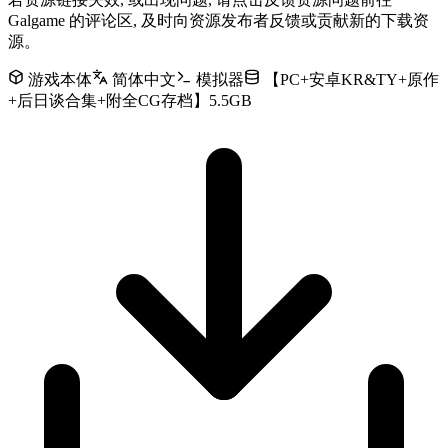
Galgame 的评论区, 及时向资源发布者反馈或贡献新的下载资
源。
游戏本体
简体中文
模拟器
【PC+安卓KR&TY+原作
+后日谈合集+附全CG存档】5.5GB