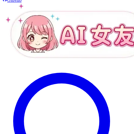
GitHub