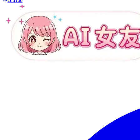
GitHub