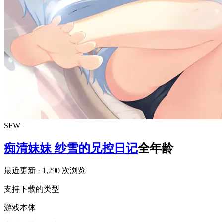
SFW
痴清妹妹 纱雪的兄控日记
全年龄
最近更新
· 1,290 次浏览
支持下载的类型
游戏本体