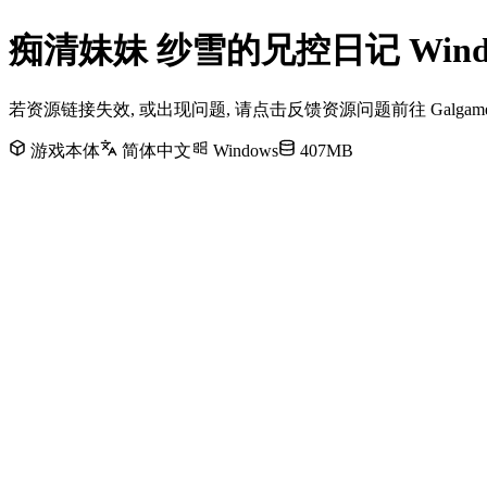
痴清妹妹 纱雪的兄控日记 Win
若资源链接失效, 或出现问题, 请点击反馈资源问题前往 Galg
游戏本体
简体中文
Windows
407MB