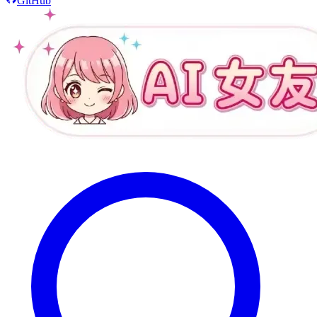
GitHub