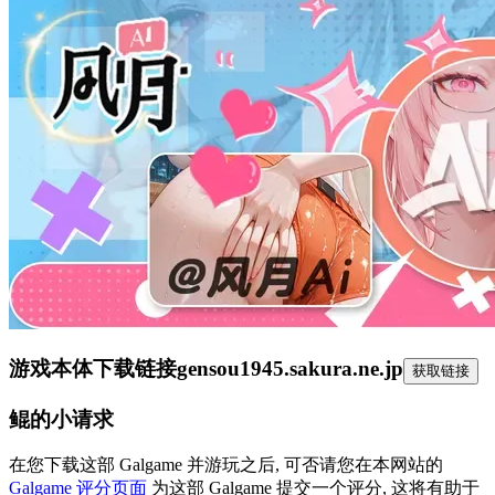
游戏本体下载链接
gensou1945.sakura.ne.jp
获取链接
鲲的小请求
在您下载这部 Galgame 并游玩之后, 可否请您在本网站的
Galgame 评分页面
为这部 Galgame 提交一个评分, 这将有助于