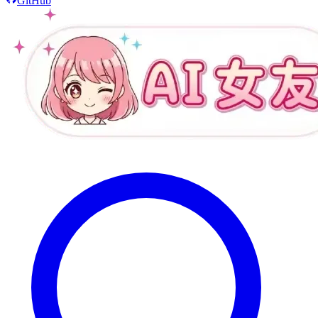
GitHub