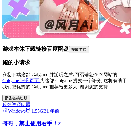
游戏本体下载链接
百度网盘
获取链接
鲲的小请求
在您下载这部 Galgame 并游玩之后, 可否请您在本网站的
Galgame 评分页面
为这部 Galgame 提交一个评分, 这将有助于
我们把优秀的 Galgame 推荐给更多人, 谢谢您的支持
报告链接过期
反馈资源问题
Windows
1.55GB
1 年前
哥哥，禁止使用右手！2