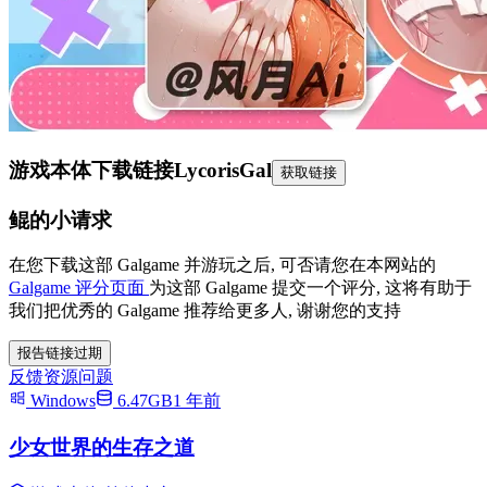
游戏本体下载链接
LycorisGal
获取链接
鲲的小请求
在您下载这部 Galgame 并游玩之后, 可否请您在本网站的
Galgame 评分页面
为这部 Galgame 提交一个评分, 这将有助于
我们把优秀的 Galgame 推荐给更多人, 谢谢您的支持
报告链接过期
反馈资源问题
Windows
6.47GB
1 年前
少女世界的生存之道