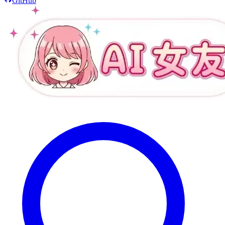
GitHub