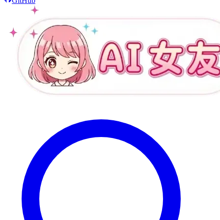
GitHub