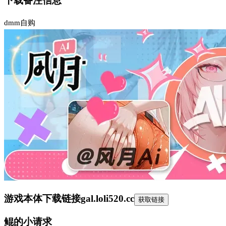
下载备注信息
dmm自购
游戏本体下载链接
gal.loli520.cc
获取链接
鲲的小请求