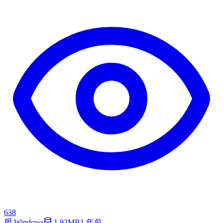
638
Windows
1.92MB
1 年前