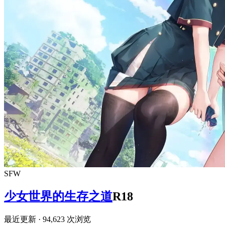
SFW
少女世界的生存之道
R18
最近更新
· 94,623 次浏览