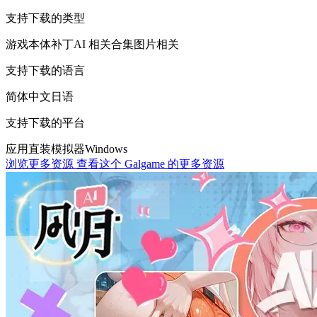
支持下载的类型
游戏本体
补丁
AI 相关
合集
图片相关
支持下载的语言
简体中文
日语
支持下载的平台
应用直装
模拟器
Windows
浏览更多资源
查看这个 Galgame 的更多资源