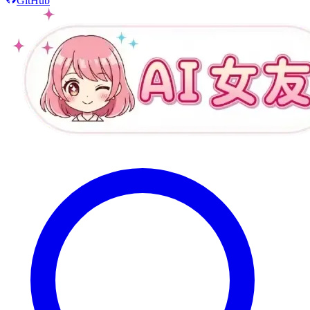
GitHub