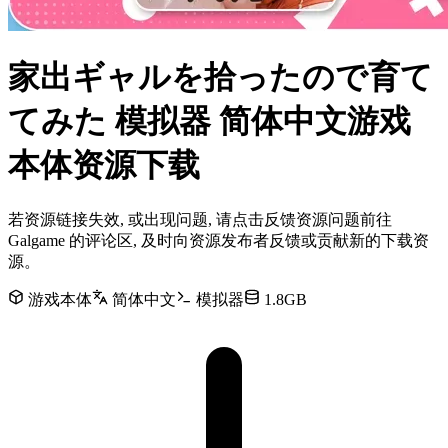
家出ギャルを拾ったので育て
てみた 模拟器 简体中文游戏
本体资源下载
若资源链接失效, 或出现问题, 请点击反馈资源问题前往
Galgame 的评论区, 及时向资源发布者反馈或贡献新的下载资
源。
游戏本体
简体中文
模拟器
1.8GB