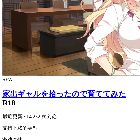
SFW
家出ギャルを拾ったので育ててみた
R18
最近更新
· 14,232 次浏览
支持下载的类型
游戏本体