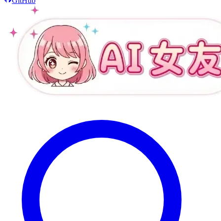
GitHub