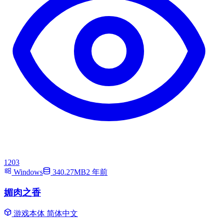
1203
Windows
340.27MB
2 年前
媚肉之香
游戏本体
简体中文