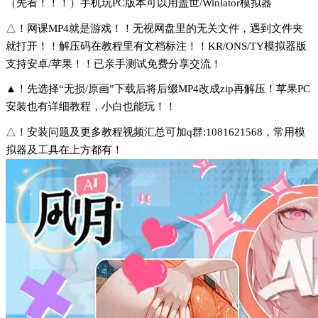
（先看！！！）手机玩PC版本可以用盖世/Winlator模拟器
△！网课MP4就是游戏！！无视网盘里的无关文件，遇到文件夹
就打开！！解压码在教程里有文档标注！！KR/ONS/TY模拟器版
支持安卓/苹果！！已亲手测试免费分享交流！
▲！先选择“无损/原画”下载后将后缀MP4改成zip再解压！苹果PC
安装也有详细教程，小白也能玩！！
△！安装问题及更多教程视频汇总可加q群:1081621568，常用模
拟器及工具在上方都有！