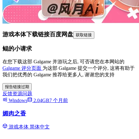
游戏本体下载链接
百度网盘
获取链接
鲲的小请求
在您下载这部 Galgame 并游玩之后, 可否请您在本网站的
Galgame 评分页面
为这部 Galgame 提交一个评分, 这将有助于
我们把优秀的 Galgame 推荐给更多人, 谢谢您的支持
报告链接过期
反馈资源问题
Windows
2.04GB
7 个月前
媚肉之香
游戏本体
简体中文