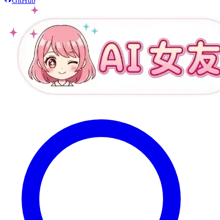
GitHub