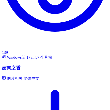
139
Windows
178mb
7 个月前
媚肉之香
图片相关
简体中文