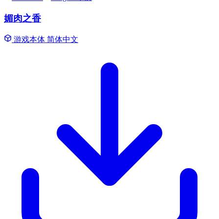
媚肉之香
游戏本体
简体中文