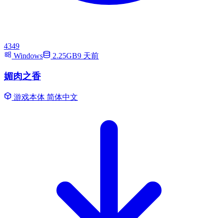
4349
Windows
2.25GB
9 天前
媚肉之香
游戏本体
简体中文