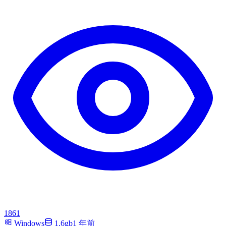
1861
Windows
1.6gb
1 年前