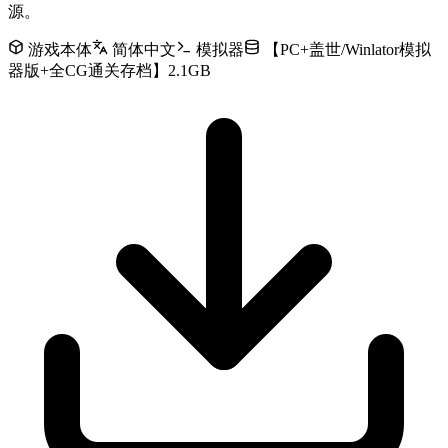
源。
游戏本体
简体中文
模拟器
【PC+盖世/Winlator模拟
器版+全CG通关存档】2.1GB