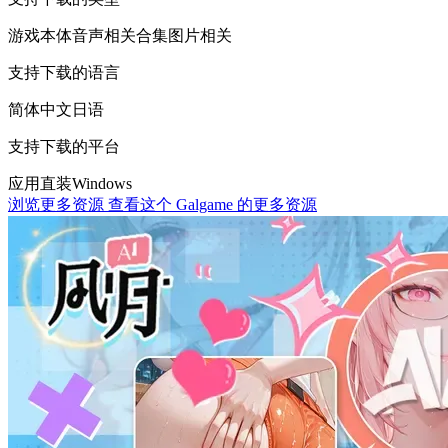
游戏本体
音声相关
合集
图片相关
支持下载的语言
简体中文
日语
支持下载的平台
应用直装
Windows
浏览更多资源
查看这个 Galgame 的更多资源