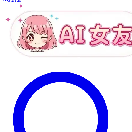
GitHub