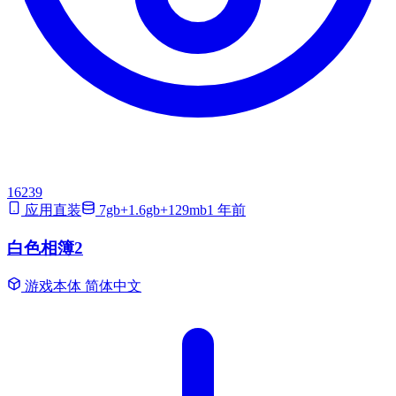
16239
应用直装
7gb+1.6gb+129mb
1 年前
白色相簿2
游戏本体
简体中文