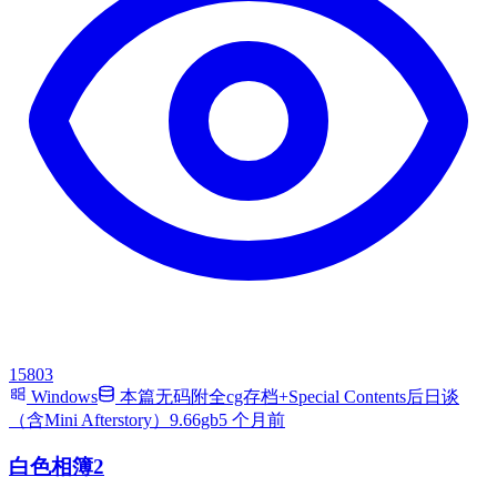
15803
Windows
本篇无码附全cg存档+Special Contents后日谈
（含Mini Afterstory）9.66gb
5 个月前
白色相簿2