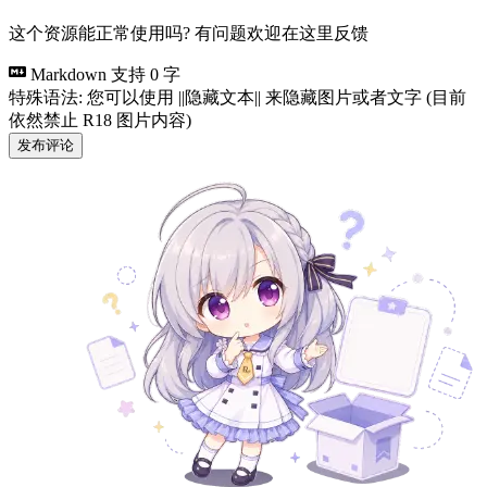
这个资源能正常使用吗? 有问题欢迎在这里反馈
Markdown 支持
0 字
特殊语法: 您可以使用 ||隐藏文本|| 来隐藏图片或者文字 (目前
依然禁止 R18 图片内容)
发布评论