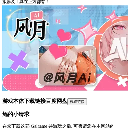
拟器及工具在上方都有！
游戏本体下载链接
百度网盘
获取链接
鲲的小请求
在您下载这部 Galgame 并游玩之后, 可否请您在本网站的