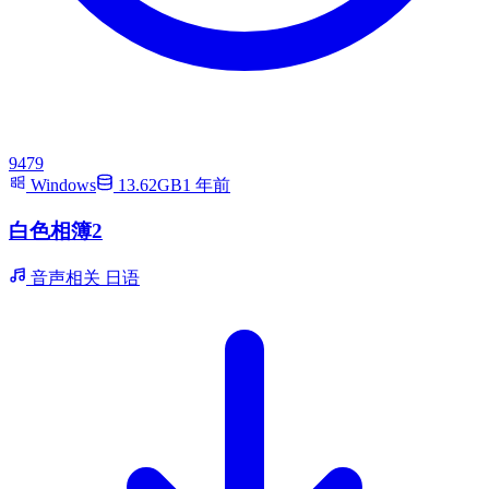
9479
Windows
13.62GB
1 年前
白色相簿2
音声相关
日语