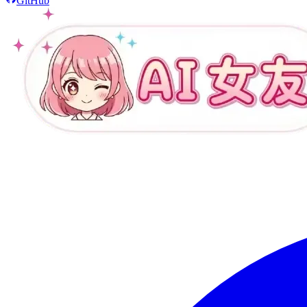
GitHub