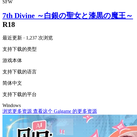
SFW
7th Divine ～白銀の聖女と漆黒の魔王～
R18
最近更新
· 1,237 次浏览
支持下载的类型
游戏本体
支持下载的语言
简体中文
支持下载的平台
Windows
浏览更多资源
查看这个 Galgame 的更多资源