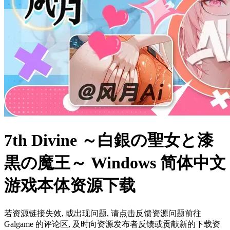
7th Divine ～白銀の聖女と漆
黒の魔王～ Windows 简体中文
游戏本体资源下载
若资源链接失效, 或出现问题, 请点击反馈资源问题前往
Galgame 的评论区, 及时向资源发布者反馈或贡献新的下载资