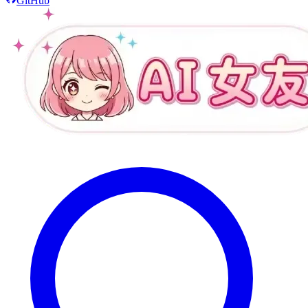
GitHub