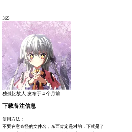
365
独孤忆故人
发布于
4 个月前
下载备注信息
使用方法：
不要在意奇怪的文件名，东西肯定是对的，下就是了