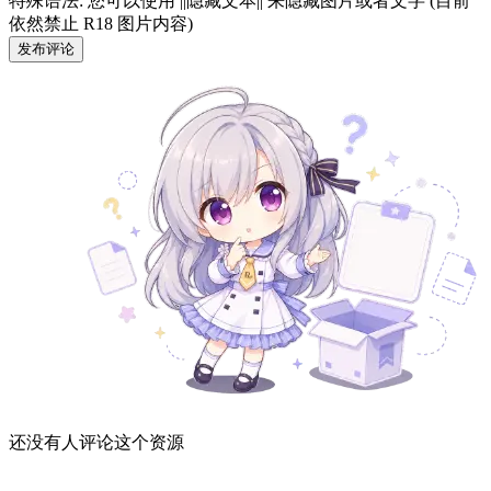
特殊语法: 您可以使用 ||隐藏文本|| 来隐藏图片或者文字 (目前
依然禁止 R18 图片内容)
发布评论
还没有人评论这个资源