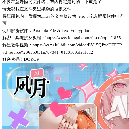
不要在意奇怪的文件名，东西肯定是对的，下就是了
请无视我在文件夹里掺杂的垃圾文件
将压缩包内，后缀为.mov的文件修改为 .enc，拖入解密软件中即
可
使用解密软件：Paranoia File & Text Encryption
解密工具链接及教程：https://www.kungal.com/zh-cn/topic/1875
解压教学视频：https://www.bilibili.com/video/BV15QPyeDEPF/?
vd_source=2365fc031a787841401c81805fe1f512
解密密码：DGYGR