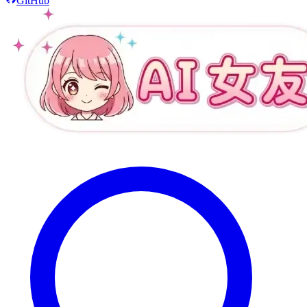
GitHub