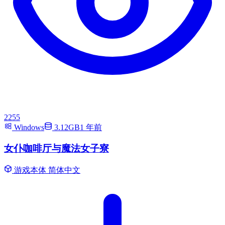
2255
Windows
3.12GB
1 年前
女仆咖啡厅与魔法女子寮
游戏本体
简体中文