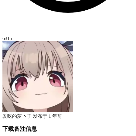
6315
爱吃的萝卜子
发布于
1 年前
下载备注信息