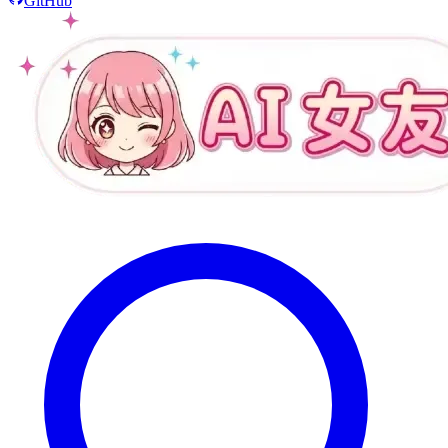
GitHub