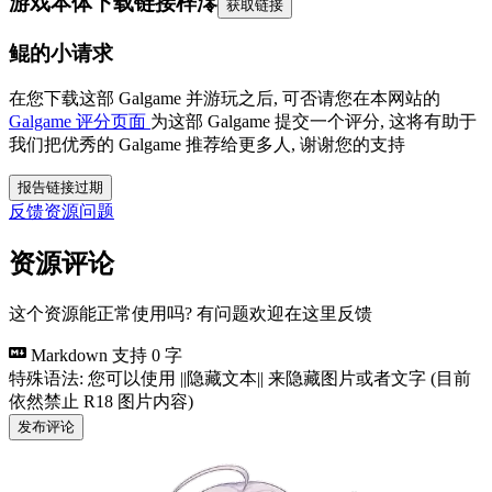
游戏本体下载链接
梓澪
获取链接
鲲的小请求
在您下载这部 Galgame 并游玩之后, 可否请您在本网站的
Galgame 评分页面
为这部 Galgame 提交一个评分, 这将有助于
我们把优秀的 Galgame 推荐给更多人, 谢谢您的支持
报告链接过期
反馈资源问题
资源评论
这个资源能正常使用吗? 有问题欢迎在这里反馈
Markdown 支持
0 字
特殊语法: 您可以使用 ||隐藏文本|| 来隐藏图片或者文字 (目前
依然禁止 R18 图片内容)
发布评论