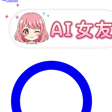
GitHub