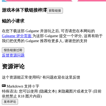
游戏本体下载链接
梓澪
获取链接
鲲的小请求
在您下载这部 Galgame 并游玩之后, 可否请您在本网站的
Galgame 评分页面
为这部 Galgame 提交一个评分, 这将有助于
我们把优秀的 Galgame 推荐给更多人, 谢谢您的支持
报告链接过期
反馈资源问题
资源评论
这个资源能正常使用吗? 有问题欢迎在这里反馈
Markdown 支持
0 字
特殊语法: 您可以使用 ||隐藏文本|| 来隐藏图片或者文字 (目前
依然禁止 R18 图片内容)
发布评论