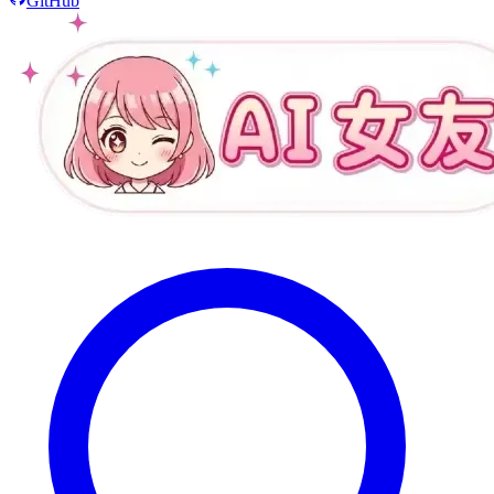
GitHub