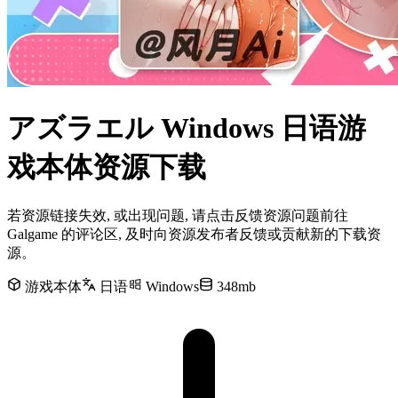
アズラエル Windows 日语游
戏本体资源下载
若资源链接失效, 或出现问题, 请点击反馈资源问题前往
Galgame 的评论区, 及时向资源发布者反馈或贡献新的下载资
源。
游戏本体
日语
Windows
348mb