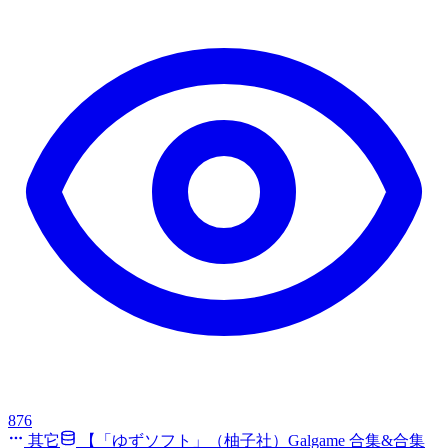
876
其它
【「ゆずソフト」（柚子社）Galgame 合集&合集