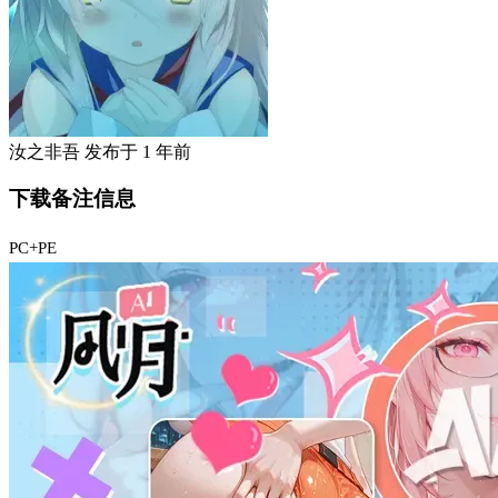
汝之非吾
发布于
1 年前
下载备注信息
PC+PE