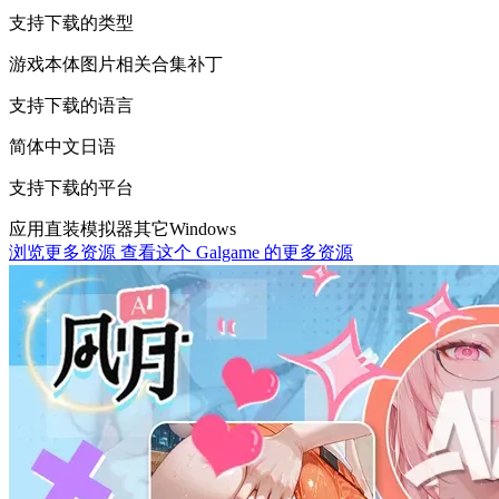
支持下载的类型
游戏本体
图片相关
合集
补丁
支持下载的语言
简体中文
日语
支持下载的平台
应用直装
模拟器
其它
Windows
浏览更多资源
查看这个 Galgame 的更多资源