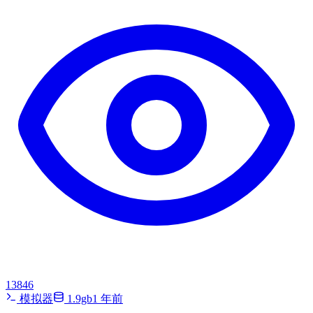
13846
模拟器
1.9gb
1 年前