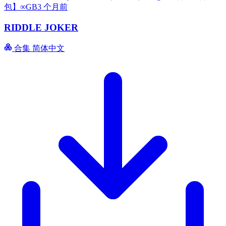
包】∞GB
3 个月前
RIDDLE JOKER
合集
简体中文