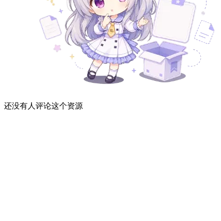
还没有人评论这个资源