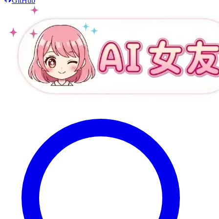
GitHub