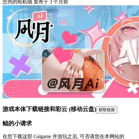
悲伤的哈机喵
发布于
3 个月前
游戏本体下载链接
和彩云 (移动云盘)
获取链接
鲲的小请求
在您下载这部 Galgame 并游玩之后, 可否请您在本网站的