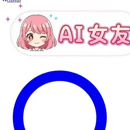
GitHub