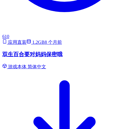
610
应用直装
1.2GB
8 个月前
双生百合要对妈妈保密哦
游戏本体
简体中文