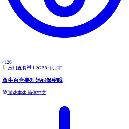
4126
应用直装
1.2GB
8 个月前
双生百合要对妈妈保密哦
游戏本体
简体中文