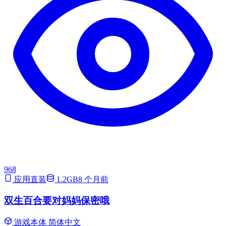
968
应用直装
1.2GB
8 个月前
双生百合要对妈妈保密哦
游戏本体
简体中文