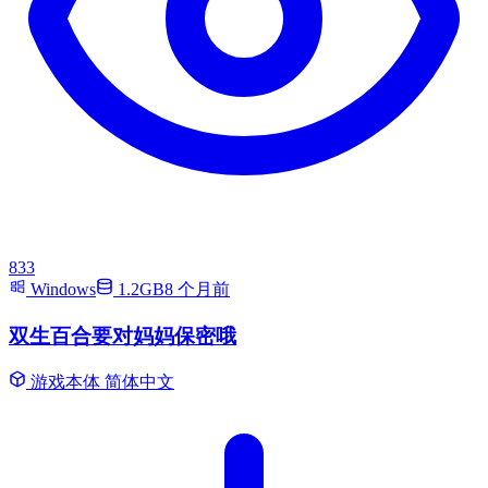
833
Windows
1.2GB
8 个月前
双生百合要对妈妈保密哦
游戏本体
简体中文