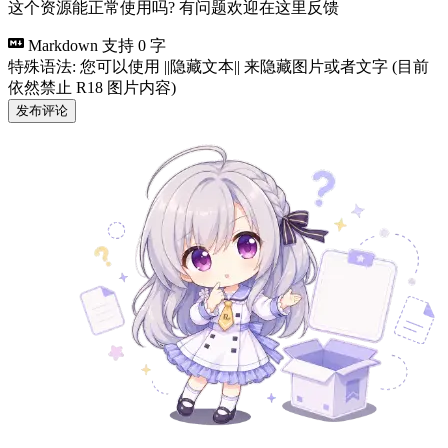
这个资源能正常使用吗? 有问题欢迎在这里反馈
Markdown 支持
0 字
特殊语法: 您可以使用 ||隐藏文本|| 来隐藏图片或者文字 (目前
依然禁止 R18 图片内容)
发布评论