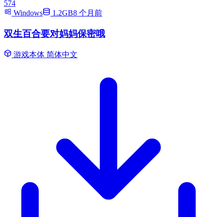
574
Windows
1.2GB
8 个月前
双生百合要对妈妈保密哦
游戏本体
简体中文