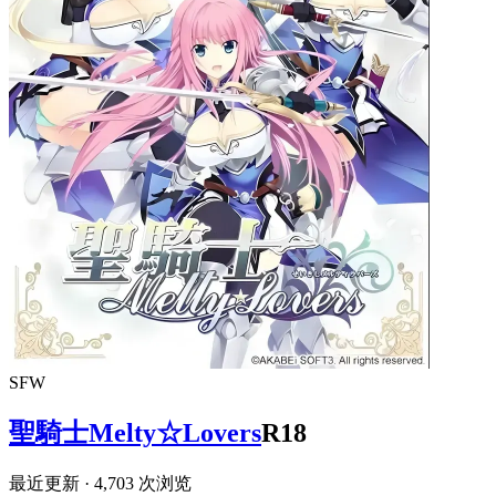
SFW
聖騎士Melty☆Lovers
R18
最近更新
· 4,703 次浏览