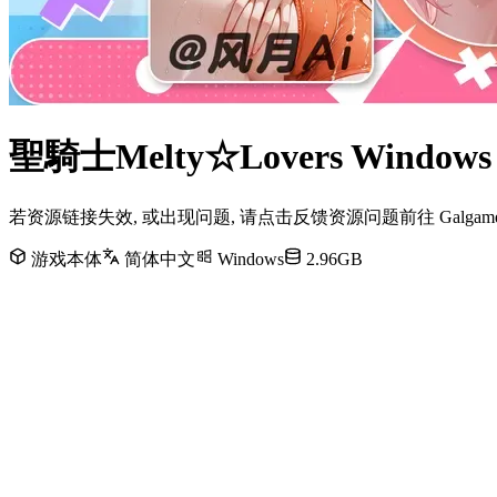
聖騎士Melty☆Lovers Win
若资源链接失效, 或出现问题, 请点击反馈资源问题前往 Galg
游戏本体
简体中文
Windows
2.96GB