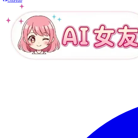
GitHub