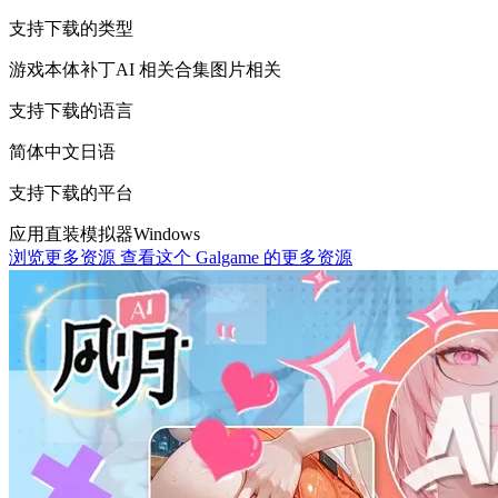
支持下载的类型
游戏本体
补丁
AI 相关
合集
图片相关
支持下载的语言
简体中文
日语
支持下载的平台
应用直装
模拟器
Windows
浏览更多资源
查看这个 Galgame 的更多资源