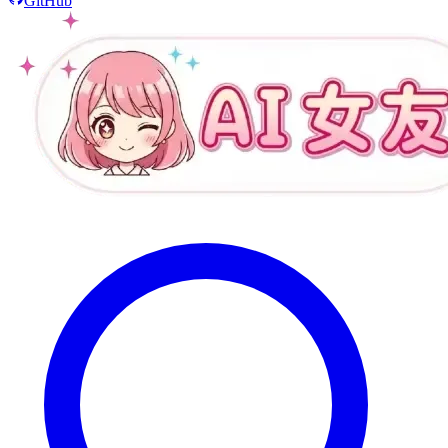
GitHub