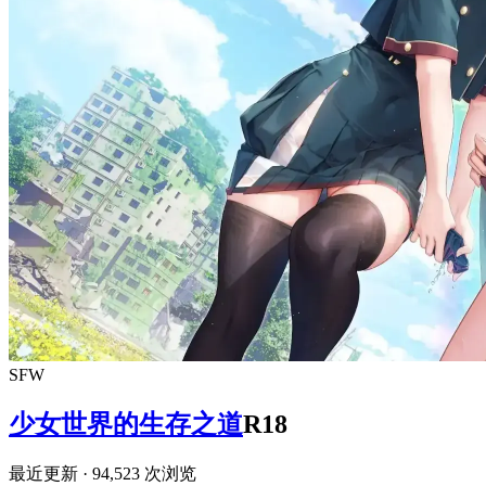
SFW
少女世界的生存之道
R18
最近更新
· 94,523 次浏览