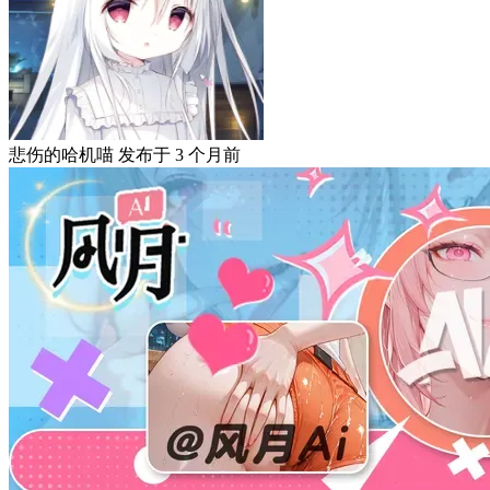
悲伤的哈机喵
发布于
3 个月前