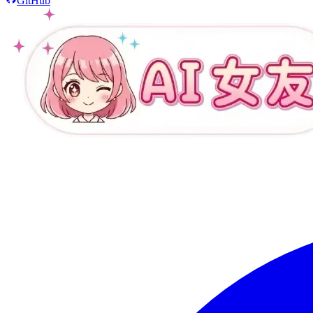
GitHub