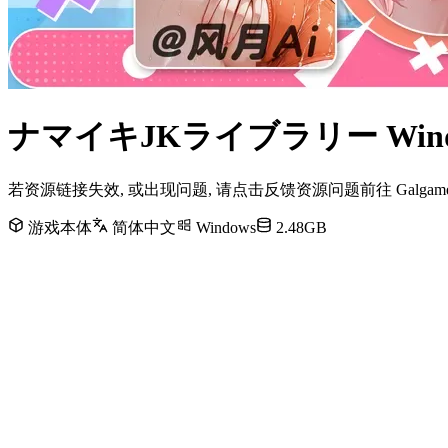
ナマイキJKライブラリー Win
若资源链接失效, 或出现问题, 请点击反馈资源问题前往 Galg
游戏本体
简体中文
Windows
2.48GB