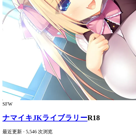
SFW
ナマイキJKライブラリー
R18
最近更新
· 5,546 次浏览