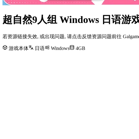
超自然9人组 Windows 日语
若资源链接失效, 或出现问题, 请点击反馈资源问题前往 Galg
游戏本体
日语
Windows
4GB