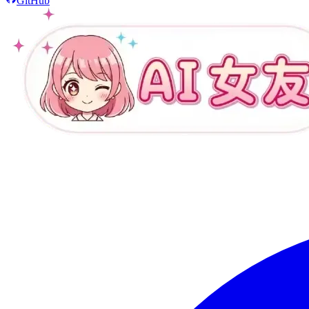
GitHub