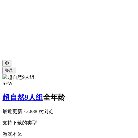
登录
SFW
超自然9人组
全年龄
最近更新
· 2,888 次浏览
支持下载的类型
游戏本体