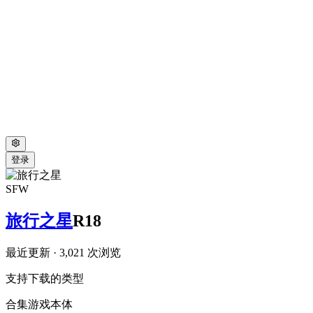
登录
SFW
旅行之星
R18
最近更新
· 3,021 次浏览
支持下载的类型
合集
游戏本体