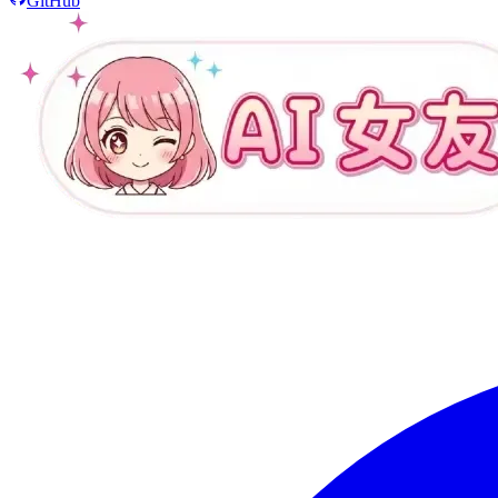
GitHub