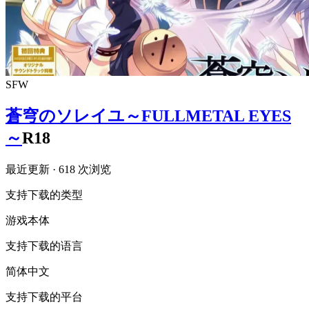
SFW
蒼穹のソレイユ～FULLMETAL EYES
～
R18
最近更新
· 618 次浏览
支持下载的类型
游戏本体
支持下载的语言
简体中文
支持下载的平台