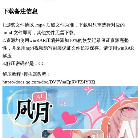
下载备注信息
1.游戏文件请以 .mp4 后缀文件为准，下载时只需选择对应的
.mp4 文件即可，其他文件无需下载。
2.资源均使用winRAR压缩并添加10%的恢复记录保证资源完整
性，并采用mp4视频隐写封装保证文件长期保存。请使用winRAR
解压
3.解压密码都是：CC
解压教程+模拟器教程：
https://docs.qq.com/doc/DVFVsaEpRVFZ4Y3Zj