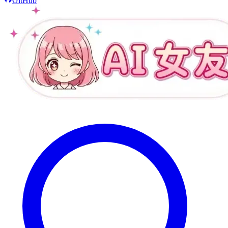
GitHub