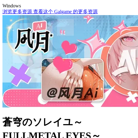
Windows
浏览更多资源
查看这个 Galgame 的更多资源
蒼穹のソレイユ～
FULLMETAL EYES～