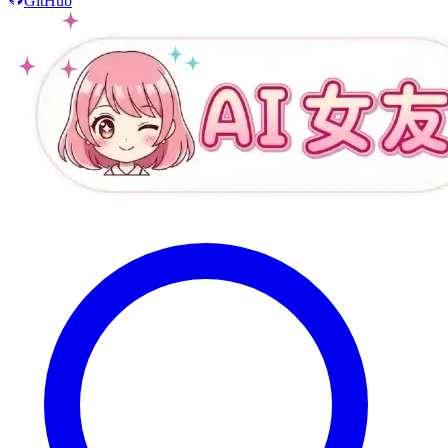
GitHub