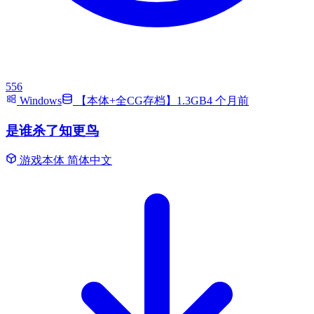
556
Windows
【本体+全CG存档】1.3GB
4 个月前
是谁杀了知更鸟
游戏本体
简体中文