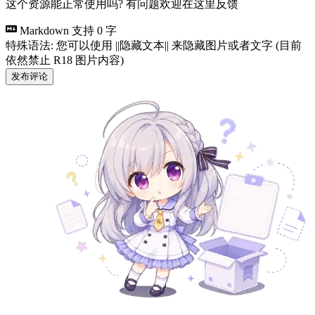
这个资源能正常使用吗? 有问题欢迎在这里反馈
Markdown 支持
0 字
特殊语法: 您可以使用 ||隐藏文本|| 来隐藏图片或者文字 (目前
依然禁止 R18 图片内容)
发布评论