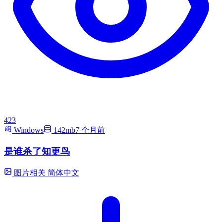
423
Windows
142mb
7 个月前
是谁杀了知更鸟
图片相关
简体中文