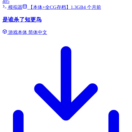
405
模拟器
【本体+全CG存档】1.3GB
4 个月前
是谁杀了知更鸟
游戏本体
简体中文