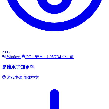
2995
Windows
PC＋安卓，1.05GB
4 个月前
是谁杀了知更鸟
游戏本体
简体中文