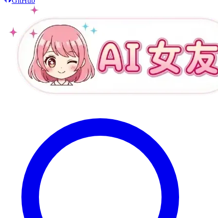
GitHub