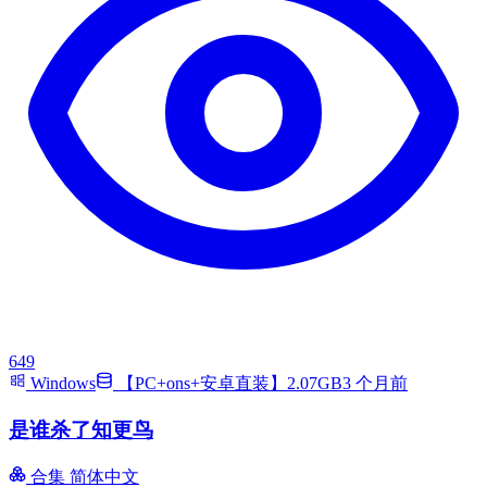
649
Windows
【PC+ons+安卓直装】2.07GB
3 个月前
是谁杀了知更鸟
合集
简体中文