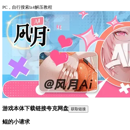
PC，自行搜索lz4解压教程
游戏本体下载链接
夸克网盘
获取链接
鲲的小请求