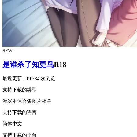
SFW
是谁杀了知更鸟
R18
最近更新
· 19,734 次浏览
支持下载的类型
游戏本体
合集
图片相关
支持下载的语言
简体中文
支持下载的平台