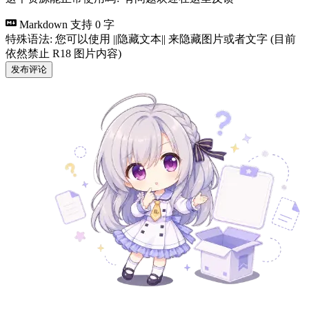
Markdown 支持
0 字
特殊语法: 您可以使用 ||隐藏文本|| 来隐藏图片或者文字 (目前
依然禁止 R18 图片内容)
发布评论