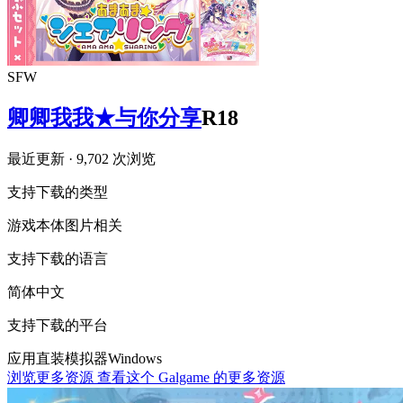
SFW
卿卿我我★与你分享
R18
最近更新
· 9,702 次浏览
支持下载的类型
游戏本体
图片相关
支持下载的语言
简体中文
支持下载的平台
应用直装
模拟器
Windows
浏览更多资源
查看这个 Galgame 的更多资源