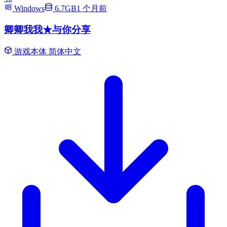
Windows
6.7GB
1 个月前
卿卿我我★与你分享
游戏本体
简体中文