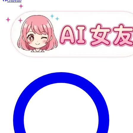
GitHub