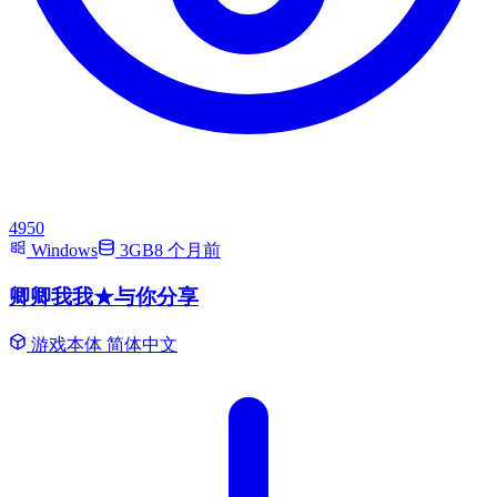
4950
Windows
3GB
8 个月前
卿卿我我★与你分享
游戏本体
简体中文