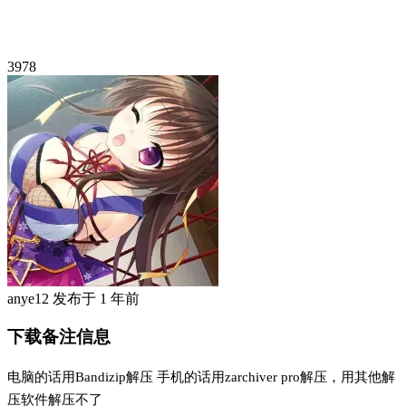
3978
anye12
发布于
1 年前
下载备注信息
电脑的话用Bandizip解压 手机的话用zarchiver pro解压，用其他解
压软件解压不了