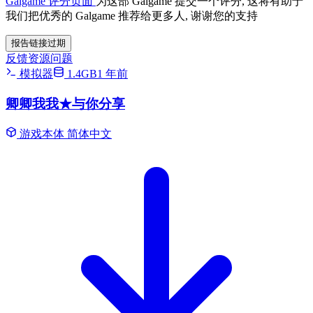
Galgame 评分页面
为这部 Galgame 提交一个评分, 这将有助于
我们把优秀的 Galgame 推荐给更多人, 谢谢您的支持
报告链接过期
反馈资源问题
模拟器
1.4GB
1 年前
卿卿我我★与你分享
游戏本体
简体中文