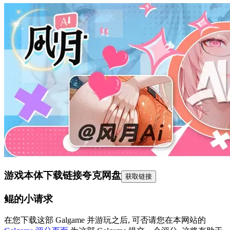
游戏本体下载链接
夸克网盘
获取链接
鲲的小请求
在您下载这部 Galgame 并游玩之后, 可否请您在本网站的