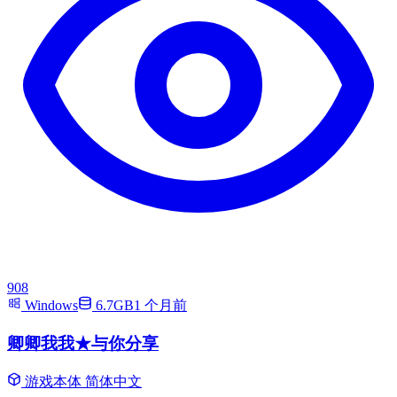
908
Windows
6.7GB
1 个月前
卿卿我我★与你分享
游戏本体
简体中文