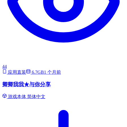
44
应用直装
6.7GB
1 个月前
卿卿我我★与你分享
游戏本体
简体中文