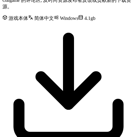
Galgame 的评论区, 及时向资源发布者反馈或贡献新的下载资
源。
游戏本体
简体中文
Windows
4.1gb