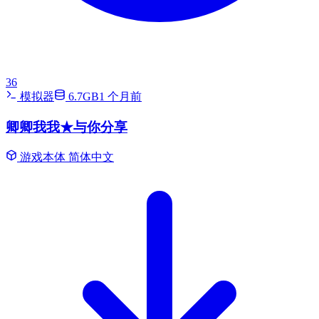
36
模拟器
6.7GB
1 个月前
卿卿我我★与你分享
游戏本体
简体中文