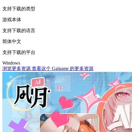
支持下载的类型
游戏本体
支持下载的语言
简体中文
支持下载的平台
Windows
浏览更多资源
查看这个 Galgame 的更多资源