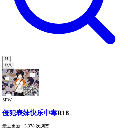
登录
SFW
侵犯表妹快乐中毒
R18
最近更新
· 3,378 次浏览