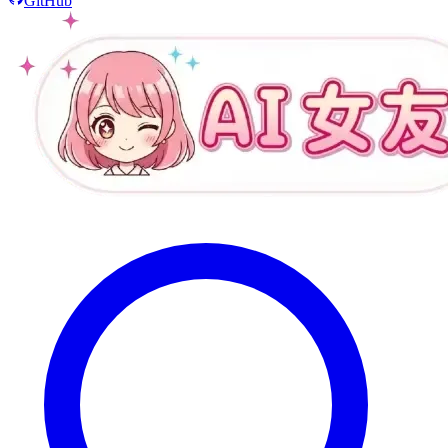
GitHub