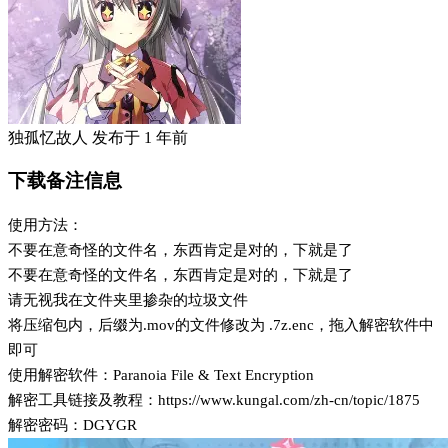
独孤忆故人
发布于
1 年前
下载备注信息
使用方法：
不要在意奇怪的文件名，东西肯定是对的，下就是了
不要在意奇怪的文件名，东西肯定是对的，下就是了
请无视我在文件夹里掺杂的垃圾文件
将压缩包内，后缀为.mov的文件修改为 .7z.enc，拖入解密软件中
即可
使用解密软件：Paranoia File & Text Encryption
解密工具链接及教程：https://www.kungal.com/zh-cn/topic/1875
解密密码：DGYGR