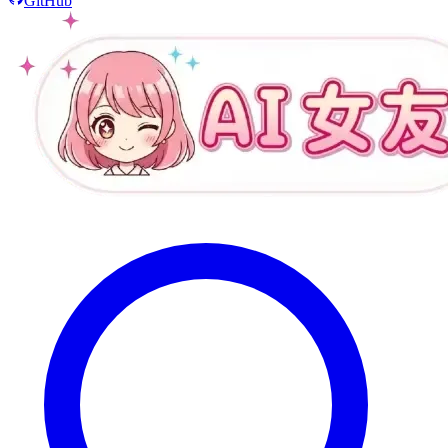
GitHub