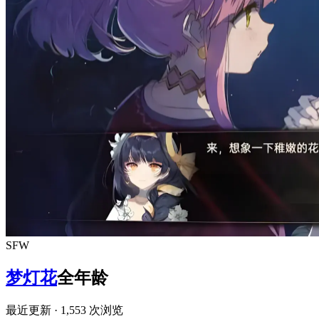
SFW
梦灯花
全年龄
最近更新
· 1,553 次浏览