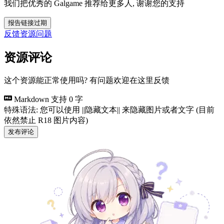
我们把优秀的 Galgame 推荐给更多人, 谢谢您的支持
报告链接过期
反馈资源问题
资源评论
这个资源能正常使用吗? 有问题欢迎在这里反馈
Markdown 支持
0 字
特殊语法: 您可以使用 ||隐藏文本|| 来隐藏图片或者文字 (目前
依然禁止 R18 图片内容)
发布评论