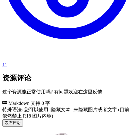
11
资源评论
这个资源能正常使用吗? 有问题欢迎在这里反馈
Markdown 支持
0 字
特殊语法: 您可以使用 ||隐藏文本|| 来隐藏图片或者文字 (目前
依然禁止 R18 图片内容)
发布评论