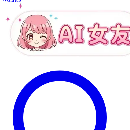
GitHub