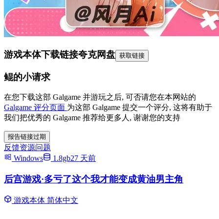
游戏本体下载链接
夸克网盘
获取链接
鲲的小请求
在您下载这部 Galgame 并游玩之后, 可否请您在本网站的
Galgame 评分页面
为这部 Galgame 提交一个评分, 这将有助于
我们把优秀的 Galgame 推荐给更多人, 谢谢您的支持
报告链接过期
反馈资源问题
Windows
1.8gb
27 天前
后宫游戏·多亏了这个我才能变成黄油男主角
游戏本体
简体中文