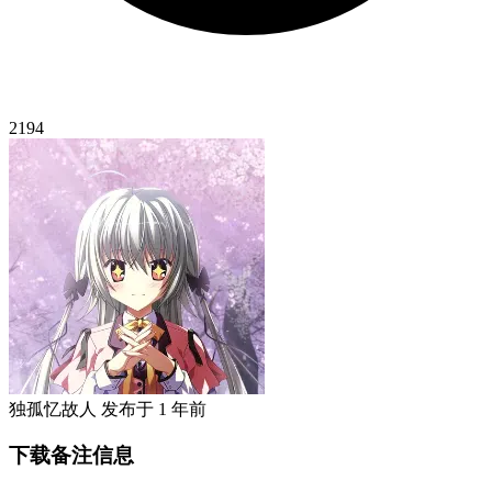
2194
独孤忆故人
发布于
1 年前
下载备注信息