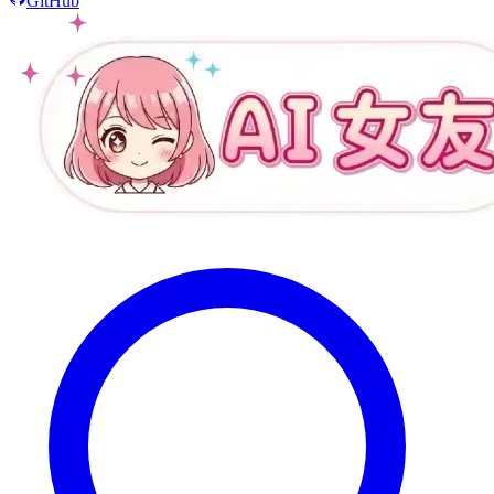
GitHub