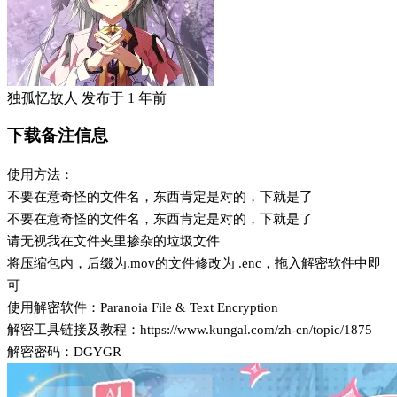
独孤忆故人
发布于
1 年前
下载备注信息
使用方法：
不要在意奇怪的文件名，东西肯定是对的，下就是了
不要在意奇怪的文件名，东西肯定是对的，下就是了
请无视我在文件夹里掺杂的垃圾文件
将压缩包内，后缀为.mov的文件修改为 .enc，拖入解密软件中即
可
使用解密软件：Paranoia File & Text Encryption
解密工具链接及教程：https://www.kungal.com/zh-cn/topic/1875
解密密码：DGYGR