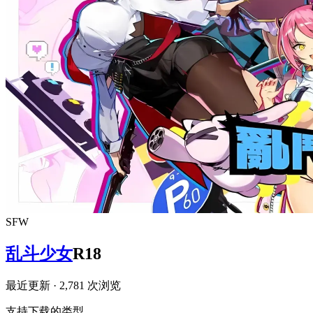
SFW
乱斗少女
R18
最近更新
· 2,781 次浏览
支持下载的类型