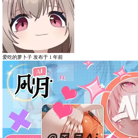
爱吃的萝卜子
发布于
1 年前