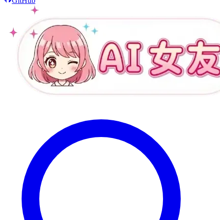
GitHub