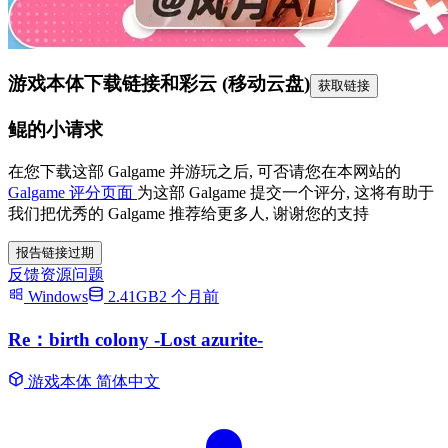
游戏本体下载链接
和彩云 (移动云盘)
获取链接
鲲的小请求
在您下载这部 Galgame 并游玩之后, 可否请您在本网站的
Galgame 评分页面
为这部 Galgame 提交一个评分, 这将有助于
我们把优秀的 Galgame 推荐给更多人, 谢谢您的支持
报告链接过期
反馈资源问题
Windows
2.41GB
2 个月前
Re：birth colony -Lost azurite-
游戏本体
简体中文