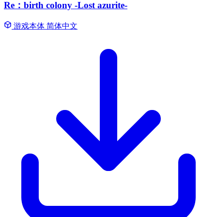
Re：birth colony -Lost azurite-
游戏本体
简体中文