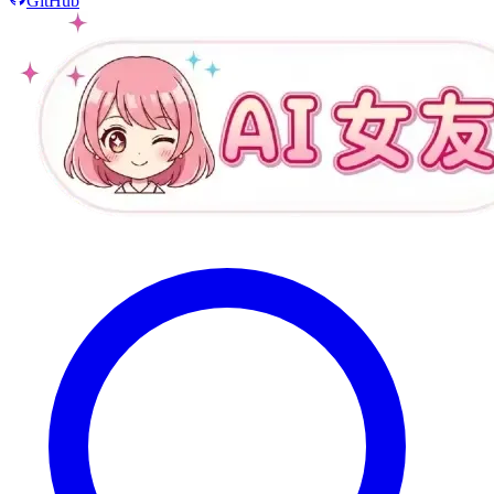
GitHub