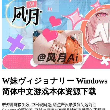
W妹ヴィジョナリー Windows
简体中文游戏本体资源下载
若资源链接失效, 或出现问题, 请点击反馈资源问题前往
Galgame 的评论区, 及时向资源发布者反馈或贡献新的下载资