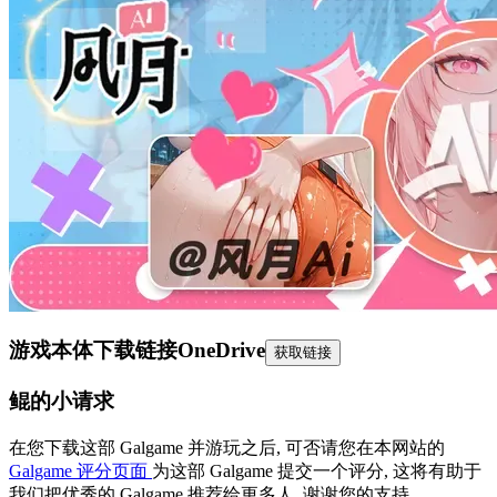
游戏本体下载链接
OneDrive
获取链接
鲲的小请求
在您下载这部 Galgame 并游玩之后, 可否请您在本网站的
Galgame 评分页面
为这部 Galgame 提交一个评分, 这将有助于
我们把优秀的 Galgame 推荐给更多人, 谢谢您的支持