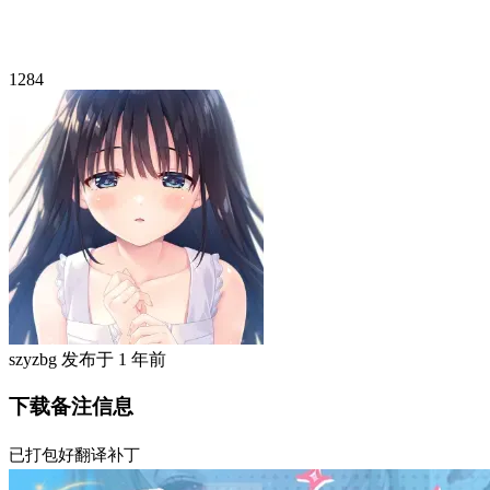
1284
szyzbg
发布于
1 年前
下载备注信息
已打包好翻译补丁