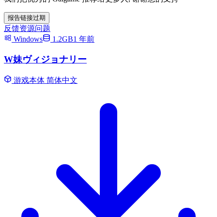
报告链接过期
反馈资源问题
Windows
1.2GB
1 年前
W妹ヴィジョナリー
游戏本体
简体中文