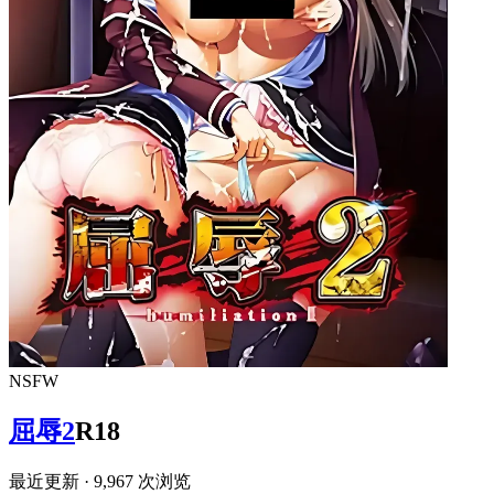
NSFW
屈辱2
R18
最近更新
· 9,967 次浏览