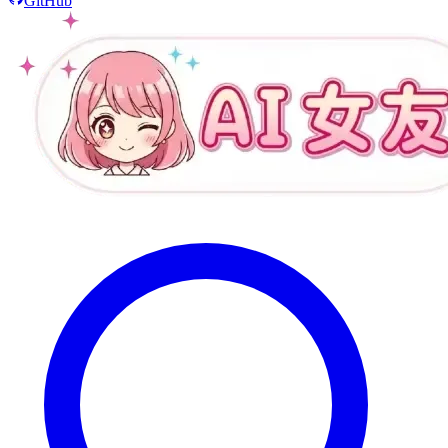
GitHub