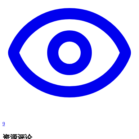
9
资源评论