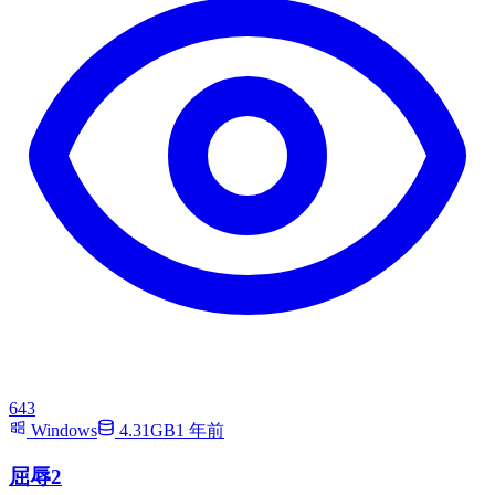
643
Windows
4.31GB
1 年前
屈辱2