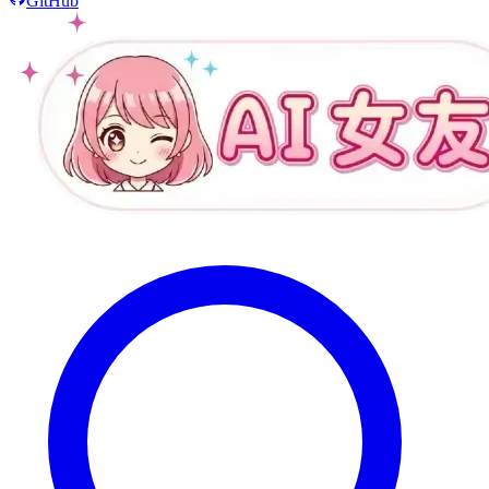
GitHub