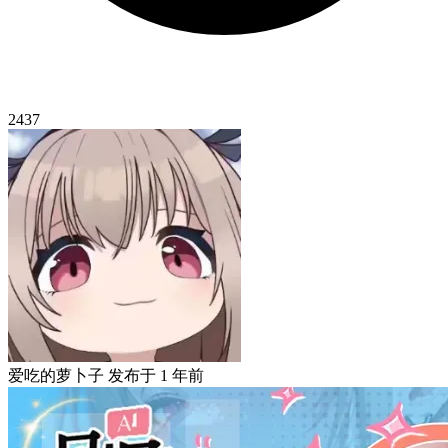
2437
爱吃的萝卜子
发布于
1 年前