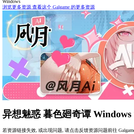
Windows
浏览更多资源
查看这个 Galgame 的更多资源
异想魅惑 暮色廻奇谭 Windo
若资源链接失效, 或出现问题, 请点击反馈资源问题前往 Galg