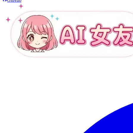
GitHub