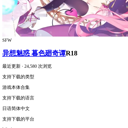
SFW
异想魅惑 暮色廻奇谭
R18
最近更新
· 24,580 次浏览
支持下载的类型
游戏本体
合集
支持下载的语言
日语
简体中文
支持下载的平台